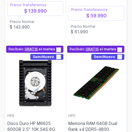
Precio Transferencia
Precio Transferencia
$ 139.990
$ 59.990
Precio Normal
Precio Normal
$ 143.990
$ 61.990
Recíbelo
GRATIS
el martes
Recíbelo
GRATIS
el martes
SemiNuevo
SemiNuevo
HPE
HPE
Disco Duro HP M6625
Memoria RAM 64GB Dual
600GB 2.5" 10K SAS 6G
Rank x4 DDR5-4800