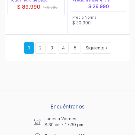
Todo medio de pago
Precio Transferencia
$ 29.990
$ 89.990
149.990
Precio Normal
$ 30.990
1
2
3
4
5
Siguiente ›
Encuéntranos
Lunes a Viernes
8:30 am - 17:30 pm