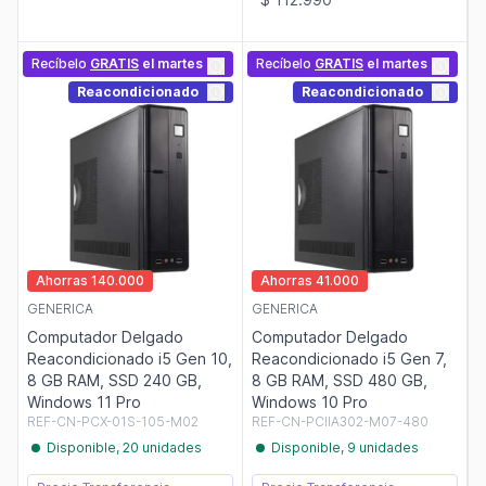
Recíbelo
GRATIS
el martes
Recíbelo
GRATIS
el martes
Reacondicionado
Reacondicionado
Ahorras 140.000
Ahorras 41.000
GENERICA
GENERICA
Computador Delgado
Computador Delgado
Reacondicionado i5 Gen 10,
Reacondicionado i5 Gen 7,
8 GB RAM, SSD 240 GB,
8 GB RAM, SSD 480 GB,
Windows 11 Pro
Windows 10 Pro
REF-CN-PCX-01S-105-M02
REF-CN-PCIIA302-M07-480
Disponible, 20 unidades
Disponible, 9 unidades