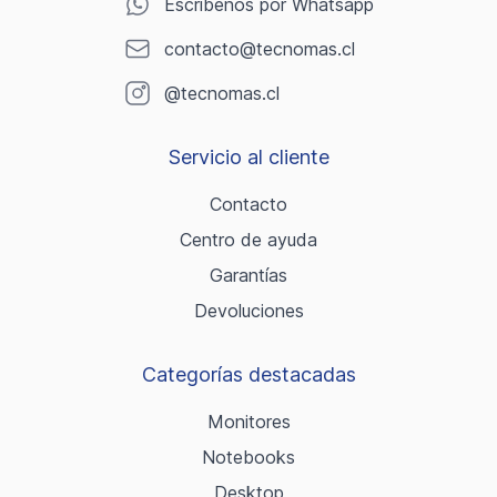
Escríbenos por Whatsapp
contacto@tecnomas.cl
@tecnomas.cl
Servicio al cliente
Contacto
Centro de ayuda
Garantías
Devoluciones
Categorías destacadas
Monitores
Notebooks
Desktop