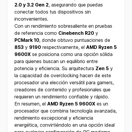
2.0 y 3.2 Gen 2
, asegurando que puedas
conectar todos tus dispositivos sin
inconvenientes.
Con un rendimiento sobresaliente en pruebas
de referencia como
Cinebench R20
y
PCMark 10
, donde obtuvo puntuaciones de
853
y
9190
respectivamente, el
AMD Ryzen 5
9600X
se posiciona como una opción sólida
para quienes buscan un equilibrio entre
potencia y eficiencia. Su arquitectura
Zen 5
y
la capacidad de overclocking hacen de este
procesador una elección versátil para gamers,
creadores de contenido y profesionales que
requieren un rendimiento confiable y rápido.
En resumen, el
AMD Ryzen 5 9600X
es un
procesador que combina tecnología avanzada,
rendimiento excepcional y eficiencia
energética, convirtiéndolo en una opción ideal