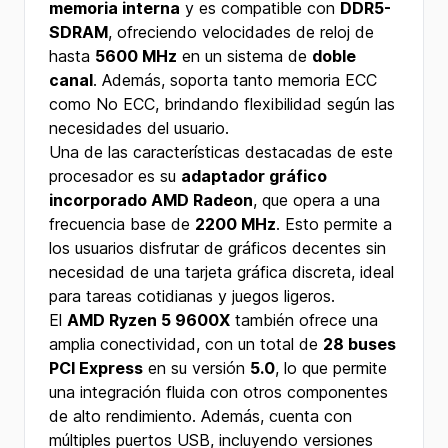
memoria interna
y es compatible con
DDR5-
SDRAM
, ofreciendo velocidades de reloj de
hasta
5600 MHz
en un sistema de
doble
canal
. Además, soporta tanto memoria ECC
como No ECC, brindando flexibilidad según las
necesidades del usuario.
Una de las características destacadas de este
procesador es su
adaptador gráfico
incorporado AMD Radeon
, que opera a una
frecuencia base de
2200 MHz
. Esto permite a
los usuarios disfrutar de gráficos decentes sin
necesidad de una tarjeta gráfica discreta, ideal
para tareas cotidianas y juegos ligeros.
El
AMD Ryzen 5 9600X
también ofrece una
amplia conectividad, con un total de
28 buses
PCI Express
en su versión
5.0
, lo que permite
una integración fluida con otros componentes
de alto rendimiento. Además, cuenta con
múltiples puertos USB, incluyendo versiones