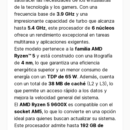
satisfacer las necesidades de los entusiastas
de la tecnología y los gamers. Con una
frecuencia base de
3.9 GHz
y una
impresionante capacidad de turbo que alcanza
hasta
5.4 GHz
, este procesador de
6 núcleos
ofrece un rendimiento excepcional en tareas
multitarea y aplicaciones exigentes.
Este modelo pertenece a la
familia AMD
Ryzen™ 5
y está construido con una litografía
de
4 nm
, lo que garantiza una eficiencia
energética superior y un menor consumo de
energía con un
TDP de 65 W
. Además, cuenta
con un total de
38 MB de caché
(L2 y L3), lo
que permite un acceso rápido a los datos y
mejora la velocidad general del sistema.
El
AMD Ryzen 5 9600X
es compatible con el
socket AM5
, lo que lo convierte en una opción
ideal para quienes buscan actualizar su sistema.
Este procesador admite hasta
192 GB de