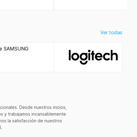
Ver todas
ionales. Desde nuestros inicios,
tos y trabajamos incansablemente
os la satisfacción de nuestros
.