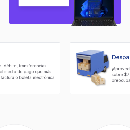
Despac
, débito, transferencias
¡Aprovec
e el medio de pago que más
sobre $7
factura o boleta electrónica
preocupar