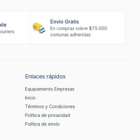
Envío Gratis
ile
En compras sobre $75.000
couriers
comunas adheridas
Enlaces rápidos
Equipamiento Empresas
Inicio
Términos y Condiciones
Política de privacidad
Política de envío