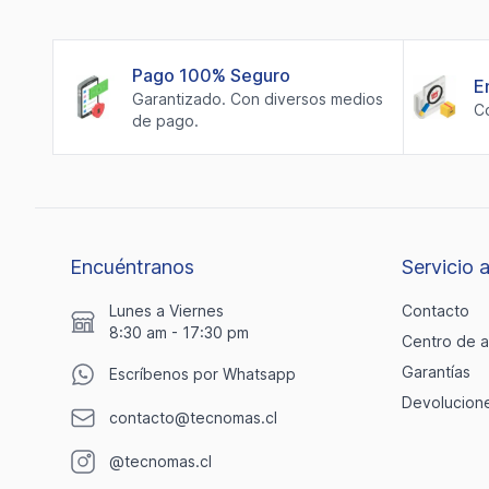
Pago 100% Seguro
E
Garantizado. Con diversos medios
C
de pago.
Encuéntranos
Servicio a
Lunes a Viernes
Contacto
8:30 am - 17:30 pm
Centro de 
Garantías
Escríbenos por Whatsapp
Devolucion
contacto@tecnomas.cl
@tecnomas.cl