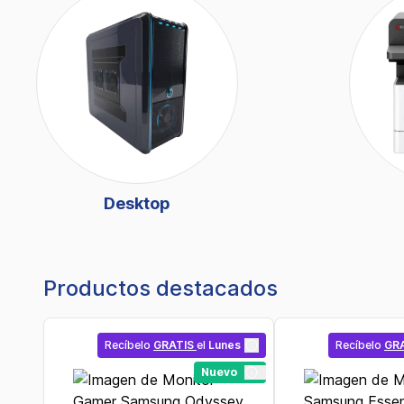
Desktop
Productos destacados
Recíbelo
GRATIS
el
Lunes
Recíbelo
GR
Nuevo