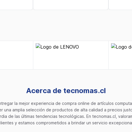
Acerca de tecnomas.cl
tregar la mejor experiencia de compra online de artículos computac
 una amplia selección de productos de alta calidad a precios jus
dia de las últimas tendencias tecnológicas. En tecnomas.cl, valoram
clientes y estamos comprometidos a brindar un servicio excepcional