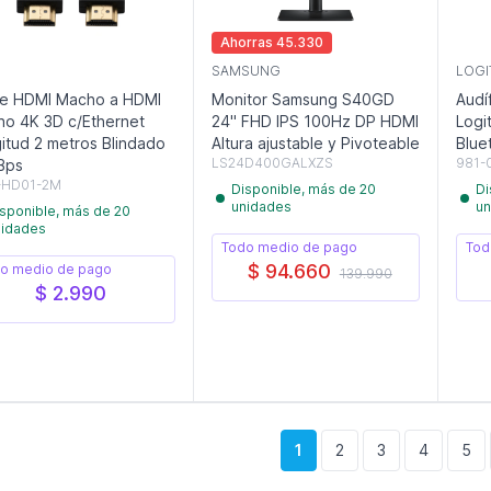
Ahorras 45.330
SAMSUNG
LOGI
e HDMI Macho a HDMI
Monitor Samsung S40GD
Audí
o 4K 3D c/Ethernet
24" FHD IPS 100Hz DP HDMI
Logi
itud 2 metros Blindado
Altura ajustable y Pivoteable
Blue
LS24D400GALXZS
981-
Bps
-HD01-2M
Disponible, más de 20
Di
unidades
un
sponible, más de 20
nidades
Todo medio de pago
Tod
$ 94.660
o medio de pago
139.990
$ 2.990
1
2
3
4
5