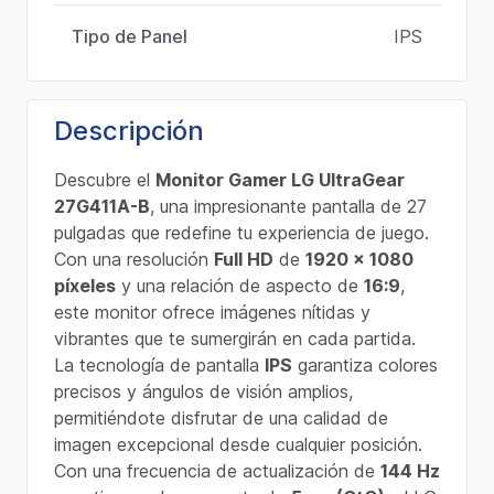
Tipo de Panel
IPS
Descripción
Descubre el
Monitor Gamer LG UltraGear
27G411A-B
, una impresionante pantalla de 27
pulgadas que redefine tu experiencia de juego.
Con una resolución
Full HD
de
1920 x 1080
píxeles
y una relación de aspecto de
16:9
,
este monitor ofrece imágenes nítidas y
vibrantes que te sumergirán en cada partida.
La tecnología de pantalla
IPS
garantiza colores
precisos y ángulos de visión amplios,
permitiéndote disfrutar de una calidad de
imagen excepcional desde cualquier posición.
Con una frecuencia de actualización de
144 Hz