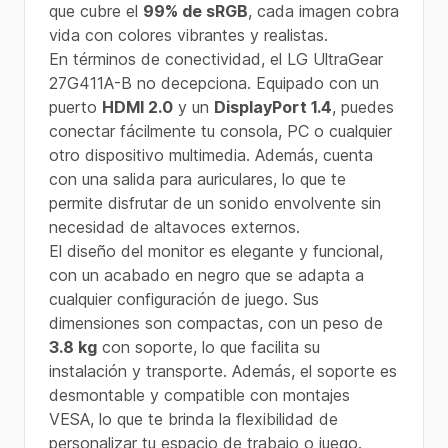
que cubre el
99% de sRGB
, cada imagen cobra
vida con colores vibrantes y realistas.
En términos de conectividad, el LG UltraGear
27G411A-B no decepciona. Equipado con un
puerto
HDMI 2.0
y un
DisplayPort 1.4
, puedes
conectar fácilmente tu consola, PC o cualquier
otro dispositivo multimedia. Además, cuenta
con una salida para auriculares, lo que te
permite disfrutar de un sonido envolvente sin
necesidad de altavoces externos.
El diseño del monitor es elegante y funcional,
con un acabado en negro que se adapta a
cualquier configuración de juego. Sus
dimensiones son compactas, con un peso de
3.8 kg
con soporte, lo que facilita su
instalación y transporte. Además, el soporte es
desmontable y compatible con montajes
VESA, lo que te brinda la flexibilidad de
personalizar tu espacio de trabajo o juego.