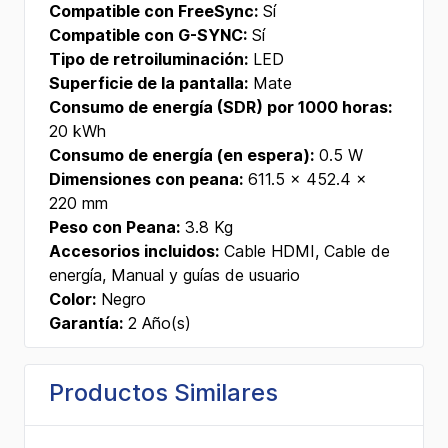
Compatible con FreeSync:
Sí
Compatible con G-SYNC:
Sí
Tipo de retroiluminación:
LED
Superficie de la pantalla:
Mate
Consumo de energía (SDR) por 1000 horas:
20 kWh
Consumo de energía (en espera):
0.5 W
Dimensiones con peana:
611.5 x 452.4 x
220 mm
Peso con Peana:
3.8 Kg
Accesorios incluidos:
Cable HDMI, Cable de
energía, Manual y guías de usuario
Color:
Negro
Garantía:
2 Año(s)
Productos Similares