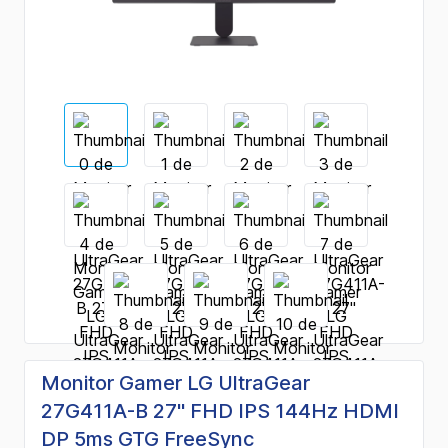
Monitor Gamer LG UltraGear
27G411A-B 27" FHD IPS 144Hz HDMI
DP 5ms GTG FreeSync