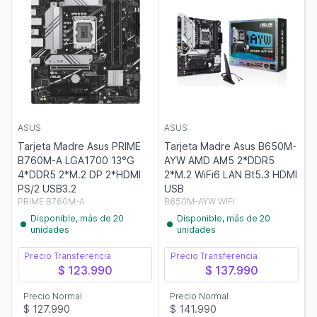
ASUS
ASUS
Tarjeta Madre Asus PRIME
Tarjeta Madre Asus B650M-
B760M-A LGA1700 13°G
AYW AMD AM5 2*DDR5
4*DDR5 2*M.2 DP 2*HDMI
2*M.2 WiFi6 LAN Bt5.3 HDMI
PS/2 USB3.2
USB
PRIME B760M-A
B650M-AYW WIFI
Disponible, más de 20
Disponible, más de 20
unidades
unidades
Precio Transferencia
Precio Transferencia
$ 123.990
$ 137.990
Precio Normal
Precio Normal
$ 127.990
$ 141.990