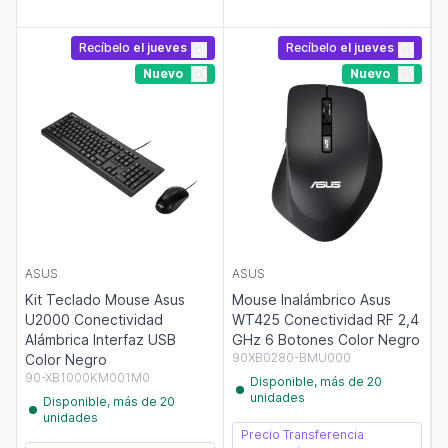
Recíbelo
el jueves
Recíbelo
el jueves
Nuevo
Nuevo
ASUS
ASUS
Kit Teclado Mouse Asus
Mouse Inalámbrico Asus
U2000 Conectividad
WT425 Conectividad RF 2,4
Alámbrica Interfaz USB
GHz 6 Botones Color Negro
90XB0280-BMU000
Color Negro
90-XB1000KM001M0
Disponible, más de 20
unidades
Disponible, más de 20
unidades
Precio Transferencia