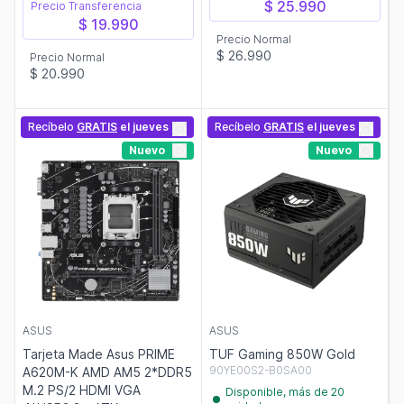
$ 25.990
Precio Transferencia
$ 19.990
Precio Normal
$ 26.990
Precio Normal
$ 20.990
Recíbelo
GRATIS
el jueves
Recíbelo
GRATIS
el jueves
Nuevo
Nuevo
ASUS
ASUS
Tarjeta Made Asus PRIME
TUF Gaming 850W Gold
90YE00S2-B0SA00
A620M-K AMD AM5 2*DDR5
M.2 PS/2 HDMI VGA
Disponible, más de 20