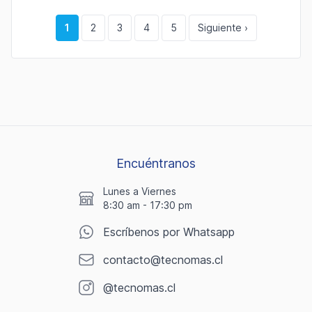
1
2
3
4
5
Siguiente ›
Encuéntranos
Lunes a Viernes
8:30 am - 17:30 pm
Escríbenos por Whatsapp
contacto@tecnomas.cl
@tecnomas.cl