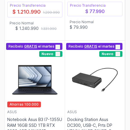
Precio Transferencia
Precio Transferencia
$ 77.990
$ 1.210.990
1.299.990
Precio Normal
Precio Normal
$ 79.990
$ 1.240.990
1.331.990
Recíbelo
GRATIS
el martes
Recíbelo
GRATIS
el martes
Nuevo
Nuevo
Ahorras 100.000
ASUS
ASUS
Notebook Asus B3 I7-1355U
Docking Station Asus
RAM 16GB SSD 1TB RTX
DC300, USB-C, Prts DP