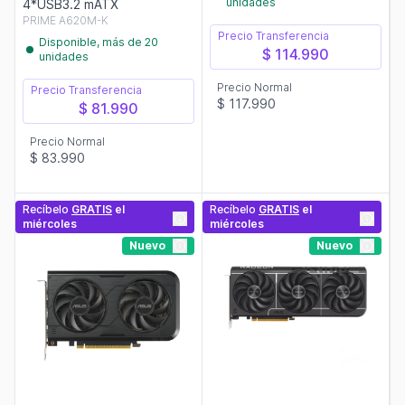
unidades
4*USB3.2 mATX
PRIME A620M-K
Precio Transferencia
Disponible, más de 20
$ 114.990
unidades
Precio Normal
Precio Transferencia
$ 117.990
$ 81.990
Precio Normal
$ 83.990
Recíbelo
GRATIS
el
Recíbelo
GRATIS
el
miércoles
miércoles
Nuevo
Nuevo