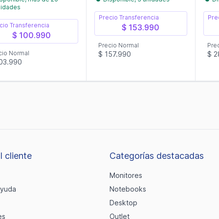
nidades
Precio Transferencia
Pre
cio Transferencia
$ 153.990
$ 100.990
Precio Normal
Pre
cio Normal
$ 157.990
$ 2
03.990
l cliente
Categorías destacadas
Monitores
ayuda
Notebooks
Desktop
es
Outlet