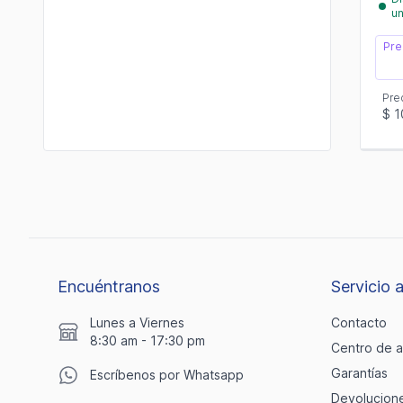
u
Pre
Pre
$ 1
Encuéntranos
Servicio a
Lunes a Viernes
Contacto
8:30 am - 17:30 pm
Centro de 
Garantías
Escríbenos por Whatsapp
Devolucion