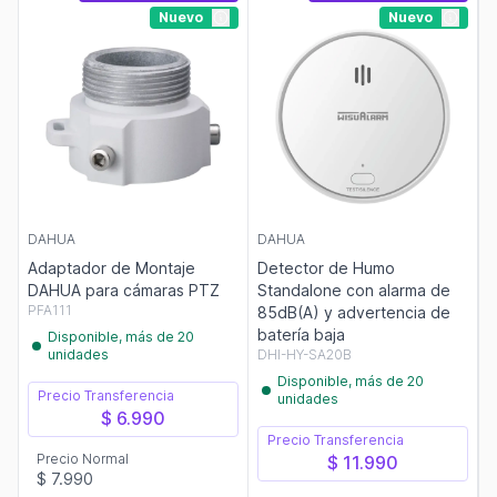
Nuevo
Nuevo
DAHUA
DAHUA
Adaptador de Montaje
Detector de Humo
DAHUA para cámaras PTZ
Standalone con alarma de
PFA111
85dB(A) y advertencia de
batería baja
Disponible, más de 20
unidades
DHI-HY-SA20B
Disponible, más de 20
Precio Transferencia
unidades
$ 6.990
Precio Transferencia
Precio Normal
$ 11.990
$ 7.990