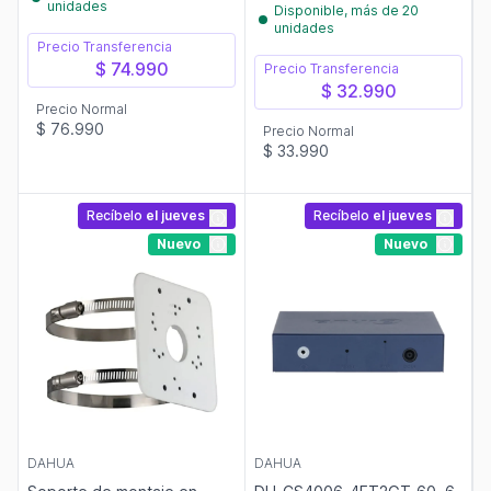
unidades
Disponible, más de 20
unidades
Precio Transferencia
$ 74.990
Precio Transferencia
$ 32.990
Precio Normal
$ 76.990
Precio Normal
$ 33.990
Recíbelo
el jueves
Recíbelo
el jueves
Nuevo
Nuevo
DAHUA
DAHUA