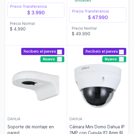
unidades
Precio Transferencia
Precio Transferencia
$ 3.990
$ 47.990
Precio Normal
Precio Normal
$ 4.990
$ 49.990
Recíbelo
el jueves
Recíbelo
el jueves
Nuevo
Nuevo
DAHUA
DAHUA
Soporte de montaje en
Cámara Mini Domo Dahua IP
pared
2MP con Cupula lf2.8mm IR