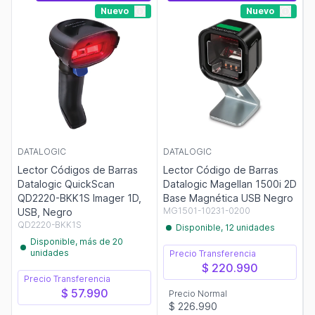
Nuevo
Nuevo
DATALOGIC
DATALOGIC
Lector Códigos de Barras
Lector Código de Barras
Datalogic QuickScan
Datalogic Magellan 1500i 2D
QD2220-BKK1S Imager 1D,
Base Magnética USB Negro
MG1501-10231-0200
USB, Negro
QD2220-BKK1S
Disponible, 12 unidades
Disponible, más de 20
unidades
Precio Transferencia
$ 220.990
Precio Transferencia
$ 57.990
Precio Normal
$ 226.990