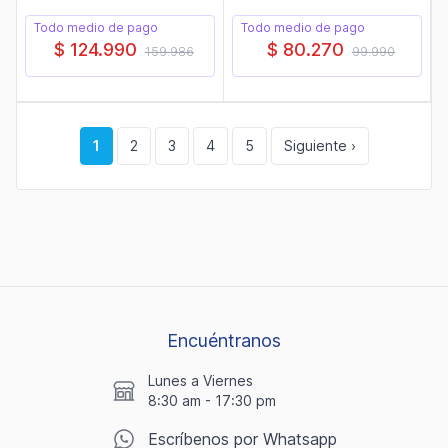
Todo medio de pago
Todo medio de pago
$ 124.990
$ 80.270
159.986
99.990
1
2
3
4
5
Siguiente ›
Encuéntranos
Lunes a Viernes
8:30 am - 17:30 pm
Escríbenos por Whatsapp