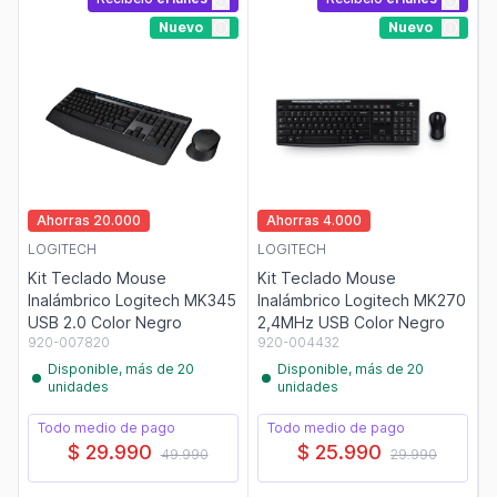
Nuevo
Nuevo
Ahorras 20.000
Ahorras 4.000
LOGITECH
LOGITECH
Kit Teclado Mouse
Kit Teclado Mouse
Inalámbrico Logitech MK345
Inalámbrico Logitech MK270
USB 2.0 Color Negro
2,4MHz USB Color Negro
920-007820
920-004432
Disponible, más de 20
Disponible, más de 20
unidades
unidades
Todo medio de pago
Todo medio de pago
$ 29.990
$ 25.990
49.990
29.990