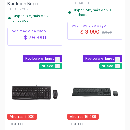
910-004053
Bluetooth Negro
910-007502
Disponible, más de 20
unidades
Disponible, más de 20
unidades
Todo medio de pago
$ 3.990
Todo medio de pago
9.990
$ 79.990
Recíbelo
el lunes
Recíbelo
el lunes
Nuevo
Nuevo
Ahorras 5.000
Ahorras 16.489
LOGITECH
LOGITECH