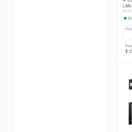
LAN 
8241
Di
Pre
Pre
$ 2