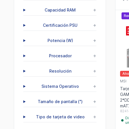
+
Capacidad RAM
Re
+
Certificación PSU
+
Potencia (W)
+
Procesador
+
Resolución
Aho
MSI
+
Sistema Operativo
Tarj
GAM
2*DD
+
Tamaño de pantalla (")
mAT
8241
+
Tipo de tarjeta de video
Di
u