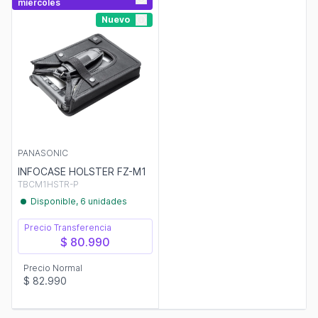
miércoles
Nuevo
PANASONIC
INFOCASE HOLSTER FZ-M1
TBCM1HSTR-P
Disponible, 6 unidades
Precio Transferencia
$ 80.990
Precio Normal
$ 82.990