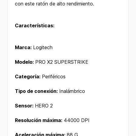
con este ratón de alto rendimiento.
Características:
Marca:
Logitech
Modelo:
PRO X2 SUPERSTRIKE
Categoría:
Periféricos
Tipo de conexión:
Inalámbrico
Sensor:
HERO 2
Resolución máxima:
44000 DPI
Aceleración máxima:
88 G