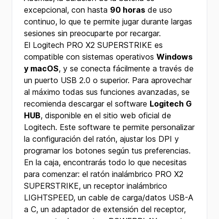
excepcional, con hasta
90 horas
de uso
continuo, lo que te permite jugar durante largas
sesiones sin preocuparte por recargar.
El Logitech PRO X2 SUPERSTRIKE es
compatible con sistemas operativos
Windows
y macOS
, y se conecta fácilmente a través de
un puerto USB 2.0 o superior. Para aprovechar
al máximo todas sus funciones avanzadas, se
recomienda descargar el software
Logitech G
HUB
, disponible en el sitio web oficial de
Logitech. Este software te permite personalizar
la configuración del ratón, ajustar los DPI y
programar los botones según tus preferencias.
En la caja, encontrarás todo lo que necesitas
para comenzar: el ratón inalámbrico PRO X2
SUPERSTRIKE, un receptor inalámbrico
LIGHTSPEED, un cable de carga/datos USB-A
a C, un adaptador de extensión del receptor,