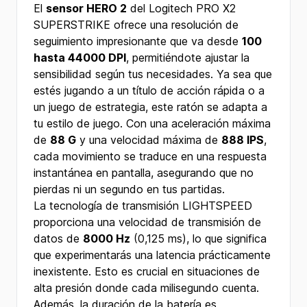
El
sensor HERO 2
del Logitech PRO X2
SUPERSTRIKE ofrece una resolución de
seguimiento impresionante que va desde
100
hasta 44000 DPI
, permitiéndote ajustar la
sensibilidad según tus necesidades. Ya sea que
estés jugando a un título de acción rápida o a
un juego de estrategia, este ratón se adapta a
tu estilo de juego. Con una aceleración máxima
de
88 G
y una velocidad máxima de
888 IPS
,
cada movimiento se traduce en una respuesta
instantánea en pantalla, asegurando que no
pierdas ni un segundo en tus partidas.
La tecnología de transmisión LIGHTSPEED
proporciona una velocidad de transmisión de
datos de
8000 Hz
(0,125 ms), lo que significa
que experimentarás una latencia prácticamente
inexistente. Esto es crucial en situaciones de
alta presión donde cada milisegundo cuenta.
Además, la duración de la batería es