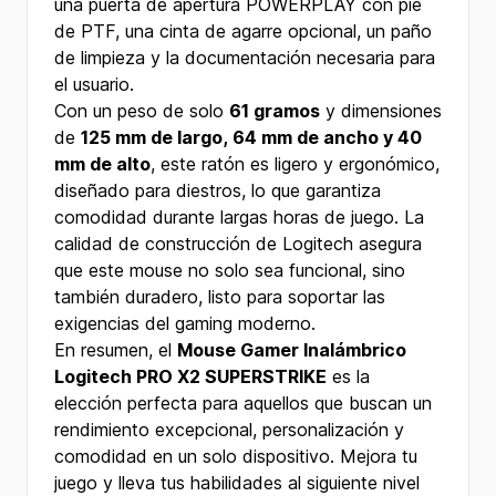
una puerta de apertura POWERPLAY con pie
de PTF, una cinta de agarre opcional, un paño
de limpieza y la documentación necesaria para
el usuario.
Con un peso de solo
61 gramos
y dimensiones
de
125 mm de largo, 64 mm de ancho y 40
mm de alto
, este ratón es ligero y ergonómico,
diseñado para diestros, lo que garantiza
comodidad durante largas horas de juego. La
calidad de construcción de Logitech asegura
que este mouse no solo sea funcional, sino
también duradero, listo para soportar las
exigencias del gaming moderno.
En resumen, el
Mouse Gamer Inalámbrico
Logitech PRO X2 SUPERSTRIKE
es la
elección perfecta para aquellos que buscan un
rendimiento excepcional, personalización y
comodidad en un solo dispositivo. Mejora tu
juego y lleva tus habilidades al siguiente nivel