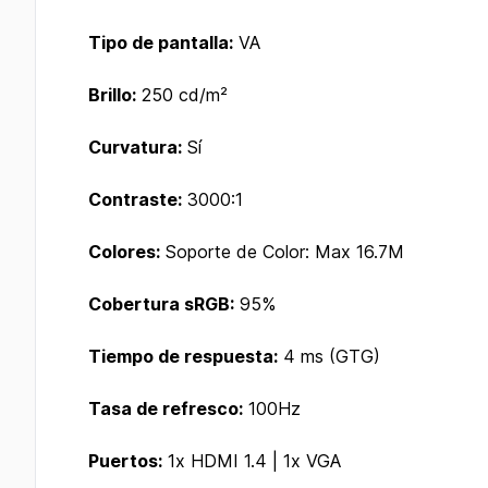
Tipo de pantalla:
VA
Brillo:
250 cd/m²
Curvatura:
Sí
Contraste:
3000:1
Colores:
Soporte de Color: Max 16.7M
Cobertura sRGB:
95%
Tiempo de respuesta:
4 ms (GTG)
Tasa de refresco:
100Hz
Puertos:
1x HDMI 1.4 | 1x VGA