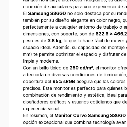
conexión de auriculares para una experiencia de a
El
Samsung S36GD
no solo destaca por su rendi
también por su diseño elegante en color negro, q
perfectamente a cualquier entorno de trabajo o e
dimensiones, con soporte, son de
622.6 x 466.
peso es de
3.8 kg
, lo que lo hace fácil de mover 
espacio ideal. Además, su capacidad de montaje 
mm) te permite optimizar el espacio y disfrutar de
limpia y moderna.
Con un brillo típico de
250 cd/m²
, el monitor ofre
adecuada en diversas condiciones de iluminación,
cobertura del
95% sRGB
asegura que los colores
precisos. Este monitor es perfecto para quienes 
combinación de rendimiento y estética, ideal par
diseñadores gráficos y usuarios cotidianos que d
experiencia visual.
En resumen, el
Monitor Curvo Samsung S36GD 
opción excepcional que combina tecnología avan