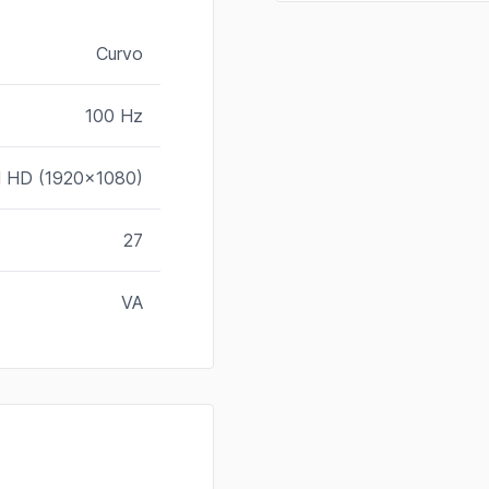
Curvo
100 Hz
ll HD (1920x1080)
27
VA