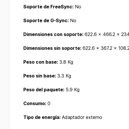
Soporte de FreeSync:
No
Soporte de G-Sync:
No
Dimensiones con soporte:
622.6 x 466.2 x 23
Dimensiones sin soporte:
622.6 x 367.2 x 108
Peso con base:
3.8 Kg
Peso sin base:
3.3 Kg
Peso del paquete:
5.9 Kg
Consumo:
0
Tipo de energía:
Adaptador externo