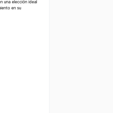
en una elección ideal
miento en su