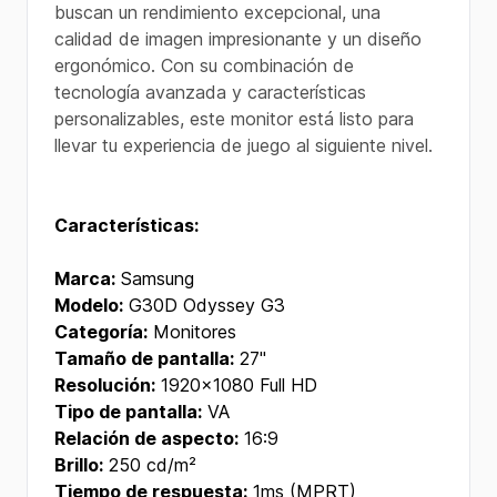
buscan un rendimiento excepcional, una
calidad de imagen impresionante y un diseño
ergonómico. Con su combinación de
tecnología avanzada y características
personalizables, este monitor está listo para
llevar tu experiencia de juego al siguiente nivel.
Características:
Marca:
Samsung
Modelo:
G30D Odyssey G3
Categoría:
Monitores
Tamaño de pantalla:
27"
Resolución:
1920x1080 Full HD
Tipo de pantalla:
VA
Relación de aspecto:
16:9
Brillo:
250 cd/m²
Tiempo de respuesta:
1ms (MPRT)