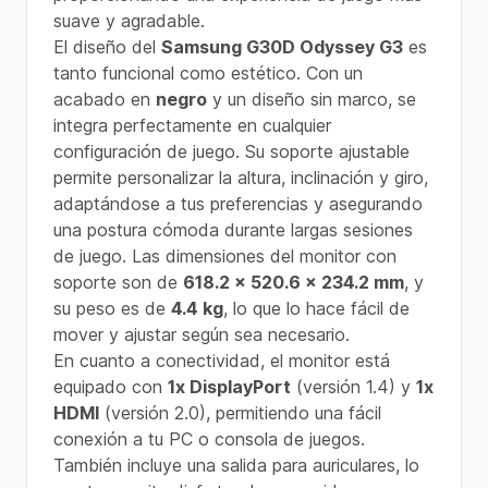
suave y agradable.
El diseño del
Samsung G30D Odyssey G3
es
tanto funcional como estético. Con un
acabado en
negro
y un diseño sin marco, se
integra perfectamente en cualquier
configuración de juego. Su soporte ajustable
permite personalizar la altura, inclinación y giro,
adaptándose a tus preferencias y asegurando
una postura cómoda durante largas sesiones
de juego. Las dimensiones del monitor con
soporte son de
618.2 x 520.6 x 234.2 mm
, y
su peso es de
4.4 kg
, lo que lo hace fácil de
mover y ajustar según sea necesario.
En cuanto a conectividad, el monitor está
equipado con
1x DisplayPort
(versión 1.4) y
1x
HDMI
(versión 2.0), permitiendo una fácil
conexión a tu PC o consola de juegos.
También incluye una salida para auriculares, lo