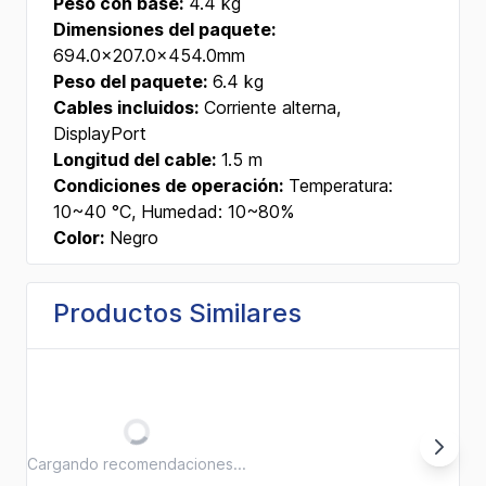
Peso con base:
4.4 kg
Dimensiones del paquete:
694.0x207.0x454.0mm
Peso del paquete:
6.4 kg
Cables incluidos:
Corriente alterna,
DisplayPort
Longitud del cable:
1.5 m
Condiciones de operación:
Temperatura:
10~40 °C, Humedad: 10~80%
Color:
Negro
Productos Similares
Cargando recomendaciones...