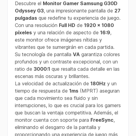
Descubre el
Monitor Gamer Samsung G30D
Odyssey G3
, una impresionante pantalla de
27
pulgadas
que redefine tu experiencia de juego.
Con una resolución
Full HD
de
1920 x 1080
píxeles
y una relación de aspecto de
16:9
,
este monitor ofrece imágenes nítidas y
vibrantes que te sumergirán en cada partida.
Su tecnología de pantalla
VA
garantiza colores
profundos y un contraste excepcional, con un
ratio de
3000:1
que resalta cada detalle en las
escenas más oscuras y brillantes.
La velocidad de actualización de
180Hz
y un
tiempo de respuesta de
1ms
(MPRT) aseguran
que cada movimiento sea fluido y sin
interrupciones, lo que es crucial para los gamers
que buscan la ventaja competitiva. Además, el
monitor cuenta con soporte para
FreeSync
,
eliminando el desgarro de la pantalla y
proporcionando una experiencia de juego más