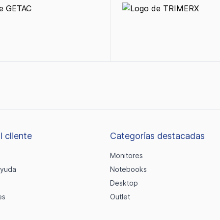
l cliente
Categorías destacadas
Monitores
ayuda
Notebooks
Desktop
es
Outlet