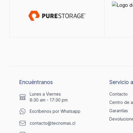
Encuéntranos
Servicio a
Lunes a Viernes
Contacto
8:30 am - 17:30 pm
Centro de 
Garantías
Escríbenos por Whatsapp
Devolucion
contacto@tecnomas.cl